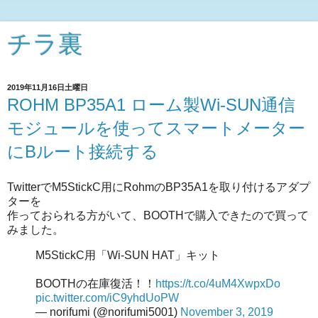
チラ裏
2019年11月16日土曜日
ROHM BP35A1 ローム製Wi-SUN通信
モジュールを使ってスマートメーター
にBルート接続する
TwitterでM5StickC用にRohmのBP35A1を取り付けるアダプ
ターを
作っておられる方がいて、BOOTHで購入できたので買って
みました。
M5StickC用「Wi-SUN HAT」キット
BOOTHの在庫復活！！
https://t.co/4uM4XwpxDo
pic.twitter.com/iC9yhdUoPW
— norifumi (@norifumi5001)
November 3, 2019