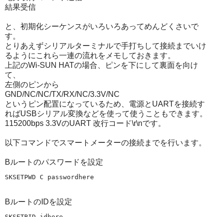
結果受信
と、初期化シーケンスがいろいろあってめんどくさいで
す。
とりあえずシリアルターミナルで手打ちして接続までいけ
るようにこれら一連の流れをメモしておきます。
上記のWi-SUN HATの場合、ピンを下にして裏面を向け
て、
左側のピンから
GND/NC/NC/TX/RX/NC/3.3V/NC
というピン配置になっているため、電源とUARTを接続す
ればUSBシリアル変換などを使って使うこともできます。
115200bps 3.3VのUART 改行コード\r\nです。
以下コマンドでスマートメーターの接続までを行います。
Bルートのパスワードを設定
BルートのIDを設定
SKSETBID idhere