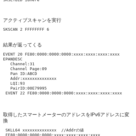
アクティブスキャンを実行
結果が返ってくる
EVENT 20 FE80:0000:0000:0000:xxxx:xxxx:xxxx:xxxx

EPANDESC

   Channel:31

   Channel Page:09

   Pan ID:ABCD

   Addr:xxxxxxxxxxxxxx

   LQI:93

   PairID:00E79995

取得したスマートメーターのアドレスをIPv6アドレスに変
換
 SKLL64 xxxxxxxxxxxxxx  //Addrの値
