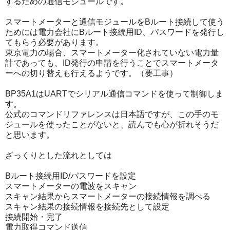
するための通信モジュールです。
スマートメーターと通信モジュールをBルート接続して使う
ためには電力会社にBルート接続用ID、パスワードを発行し
てもらう必要があります。
東京電力の場合、スマートメーター化されていない電力量
計であっても、ID発行の申請を行うことでスマートメータ
ーへの切り替えも行えるようです。（要工事）
BP35A1はUARTでシリアル通信コマンドを使って制御しま
す。
公式のコマンドリファレンスは日本語ですが、この手のモ
ジュールを使ったことがないと、読んでも心が折れそうだ
と思います。
ざっくりとした流れとしては
Bルート接続用ID/パスワードを設定
スマートメーターの電波をスキャン
スキャン結果からスマートメーターの接続情報を調べる
スキャン結果の接続情報を接続先として設定
接続開始・完了
電力取得コマンド送信