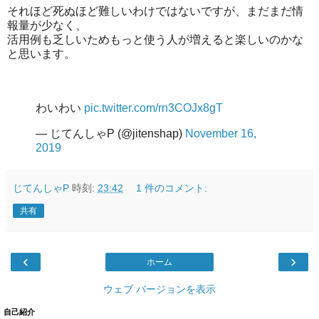
それほど死ぬほど難しいわけではないですが、まだまだ情
報量が少なく、
活用例も乏しいためもっと使う人が増えると楽しいのかな
と思います。
わいわい
pic.twitter.com/rn3COJx8gT
— じてんしゃP (@jitenshap)
November 16,
2019
じてんしゃP
時刻:
23:42
1 件のコメント:
共有
‹
›
ホーム
ウェブ バージョンを表示
自己紹介