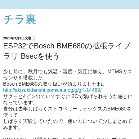
チラ裏
2020年3月3日火曜日
ESP32でBosch BME680の拡張ライブ
ラリ Bsecを使う
少し前に、秋月でも気温・湿度・気圧に加え、MEMSガス
センサを搭載した、
Bosch BME680の取り扱いが始まりましたね。
http://akizukidenshi.com/catalog/g/gK-14469/
サクっと4ピン出ていてすぐにI2Cで繋げられそうな感じに
なっています。
自分は去年しばらくストロベリーリナックスのBME680を
使って
しばらく実験していたので、使い方について少しまとめて
みます。