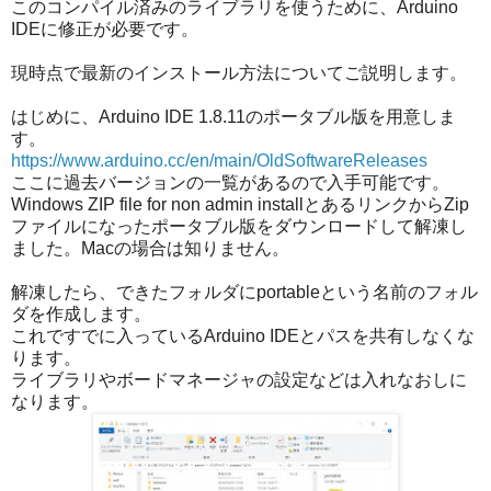
このコンパイル済みのライブラリを使うために、Arduino
IDEに修正が必要です。
現時点で最新のインストール方法についてご説明します。
はじめに、Arduino IDE 1.8.11のポータブル版を用意しま
す。
https://www.arduino.cc/en/main/OldSoftwareReleases
ここに過去バージョンの一覧があるので入手可能です。
Windows ZIP file for non admin installとあるリンクからZip
ファイルになったポータブル版をダウンロードして解凍し
ました。Macの場合は知りません。
解凍したら、できたフォルダにportableという名前のフォル
ダを作成します。
これですでに入っているArduino IDEとパスを共有しなくな
ります。
ライブラリやボードマネージャの設定などは入れなおしに
なります。