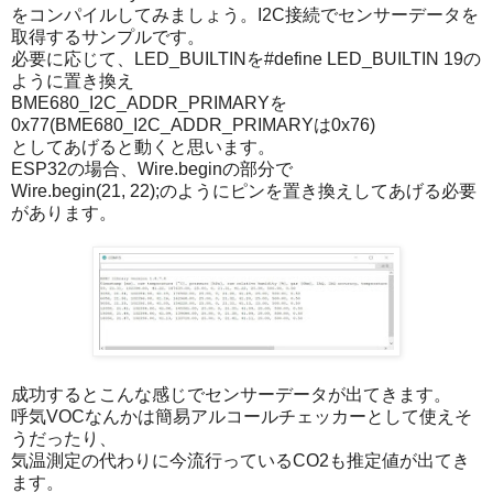
をコンパイルしてみましょう。I2C接続でセンサーデータを
取得するサンプルです。
必要に応じて、LED_BUILTINを#define LED_BUILTIN 19の
ように置き換え
BME680_I2C_ADDR_PRIMARYを
0x77(BME680_I2C_ADDR_PRIMARYは0x76)
としてあげると動くと思います。
ESP32の場合、Wire.beginの部分で
Wire.begin(21, 22);のようにピンを置き換えしてあげる必要
があります。
成功するとこんな感じでセンサーデータが出てきます。
呼気VOCなんかは簡易アルコールチェッカーとして使えそ
うだったり、
気温測定の代わりに今流行っているCO2も推定値が出てき
ます。