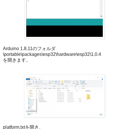
Arduino 1.8.11のフォルダ
\portable\packages\esp32\hardware\esp32\1.0.4
を開きます。
platform.txtを開き、